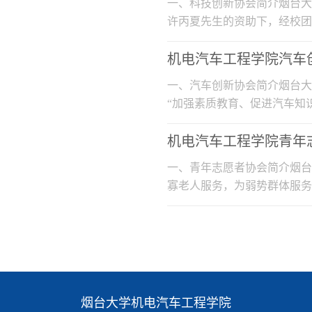
​一、科技创新协会简介烟台
许丙夏先生的资助下，经校团
知”...
机电汽车工程学院汽车
一、汽车创新协会简介烟台大
“加强素质教育、促进汽车知
竞...
机电汽车工程学院青年
​一、青年志愿者协会简介烟
寡老人服务，为弱势群体服务
余名...
烟台大学机电汽车工程学院