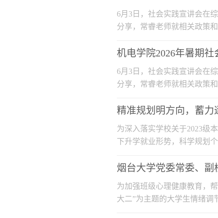
6月3日，社会实践宣讲会在综
分享，常睿老师就相关政策和
范、时间安...
机电学院2026年暑期
6月3日，社会实践宣讲会在综
分享，常睿老师就相关政策和
范、时间安...
精准规划明方向，蓄力逐
为深入落实学校关于2023
下升学就业形势，科学规划个
主题年级...
烟台大学党委常委、副
为加强班级心理健康教育，帮助
大二”为主题的大学生情绪调
机241...