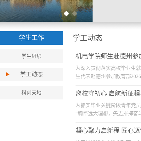
学工动态
学生工作
机电学院师生赴德州参
学生组织
为深入贯彻落实高校毕业生就
学工动态
生代表赴德州参加教育部20
接、校企...
科创天地
离校守初心 启航新征程
为抓实毕业关键阶段青年党员
“胸怀远大理想，矢志拼搏奋
初心使...
凝心聚力启新程 匠心逐