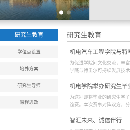
研究生教育
研究生教育
机电汽车工程学院与特
学位点设置
为促进学院间文化交流，丰富
培养方案
学院与特里尔可持续发展技术
男双、女...
研究生导师
机电学院举办研究生毕
为送别即将毕业的研究生学子
课程思政
谊赛。本次赛事对阵双方，分
始，双方队...
智汇未来、诚信伴行——