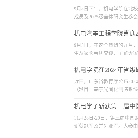
9月4日下午，机电学院在北校
成员及2025级全体研究生
究生科研...
机电汽车工程学院喜迎2
9月3日，在这个热烈的九月
生及家长亲切交谈，了解大家
院制定了...
机电学院在2024年省
近日，山东省教育厅公布20
（题目：基于光固化制造系统
代CAE技...
机电学子斩获第三届中
​11月28日-29日，第三
斩获冠军及并列亚军。大赛由
限公司...