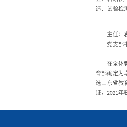
造、试验检
主任：
党支部
在全体
育部确定为卓
选山东省教
证，
2021
年