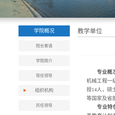
教学单位
学院概况
院长寄语
学院简介
专业概
现任领导
机械工程一
授14人，
组织机构
等国家及省部
历任领导
专业特