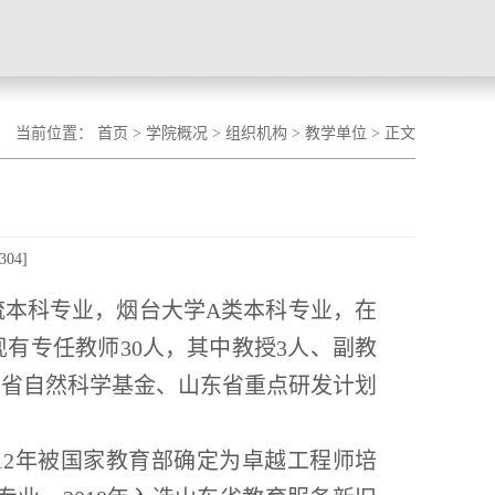
当前位置：
首页
>
学院概况
>
组织机构
>
教学单位
> 正文
304
]
流本科专业，烟台大学
A类本科专业，在
有专任教师30人，其中教授3人、副教
东省自然科学基金、山东省重点研发计划
012年被国家教育部确定为卓越工程师培