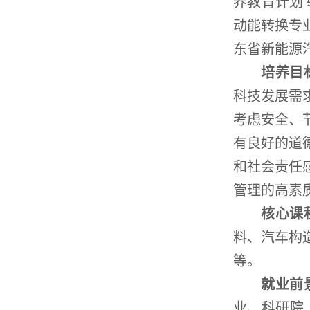
养教育计划专
动能转换专业
东省新能源
培养目
科技发展需
考虑安全、
有良好的道
和社会责任
管理的高素
核心课
料、汽车构
等。
就业前
业、科研院