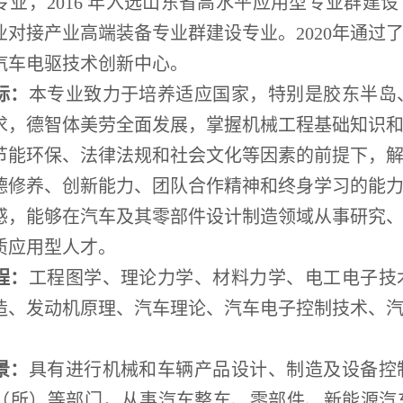
业，2016 年入选山东省高水平应用型专业群建设
对接产业高端装备专业群建设专业。2020年通过了
汽车电驱技术创新中心。
标：
本专业致力于培养适应国家，特别是胶东半岛
求，德智体美劳全面发展，掌握机械工程基础知识
节能环保、法律法规和社会文化等因素的前提下，
德修养、创新能力、团队合作精神和终身学习的能
感，能够在汽车及其零部件设计制造领域从事研究
质应用型人才。
程：
工程图学、理论力学、材料力学、电工电子技
造、发动机原理、汽车理论、汽车电子控制技术、
景：
具有进行机械和车辆产品设计、制造及设备控
（所）等部门，从事汽车整车、零部件、新能源汽