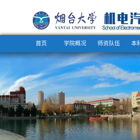
首页
学院概况
师资队伍
本