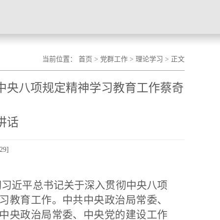
当前位置：
首页
>
党群工作
>
理论学习
> 正文
中央八项规定精神学习教育工作蔡奇
讲话
29
]
彻习近平总书记关于深入贯彻中央八项
习教育工作。中共中央政治局常委、
中央政治局常委、中央党的建设工作