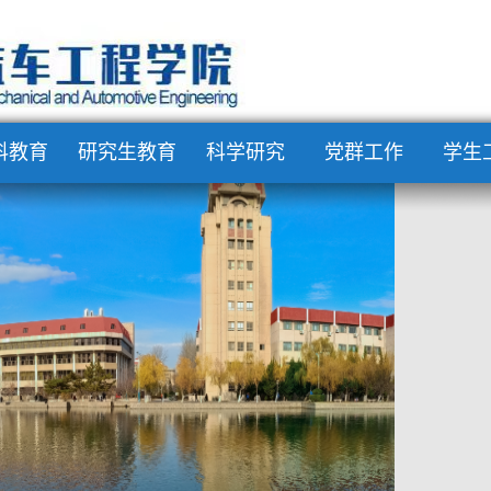
科教育
研究生教育
科学研究
党群工作
学生