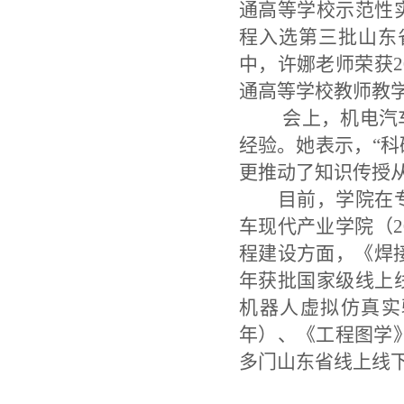
通高等学校示范性
程入选第三批山东
中，许娜老师荣获2
通高等学校教师教
会上，机电汽
经验。她表示，
“
更推动了知识传授
目前，学院在
车现代产业学院（
程建设方面，《焊接
年获批国家级线上
机器人虚拟仿真实
年）、《工程图学》
多门山东省线上线