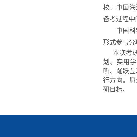
校：中国海
备考过程中
中国科
形式参与分
本次考
划、实用学
听、踊跃互
行方向。愿
研目标。