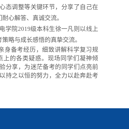
心态调整等关键环节，分享了自己在
们耐心解答、真诚交流。
电学院
2019级本科生徐一凡则以线上
考策略与成长感悟的真挚交流。
亲身备考经历，细致讲解科学复习规
点上的各类疑惑。现场同学们凝神倾
验分享，为迷茫备考的同学们点亮前
以持之以恒的努力，全力以赴奔赴考