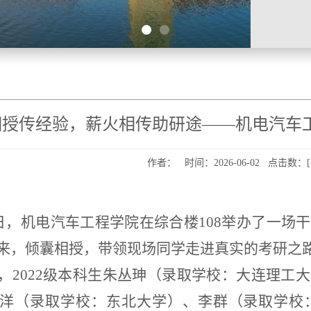
相授传经验，薪火相传助研途——机电汽车
作者： 时间：2026-06-02 点击数：[
8日，机电汽车工程学院在综合楼108举办了一
来，倾囊相授，带领现场同学走进真实的考研之
，
2022级本科生朱丛珅（录取学校：大连理工
洋（录取学校：东北大学）、李群（录取学校