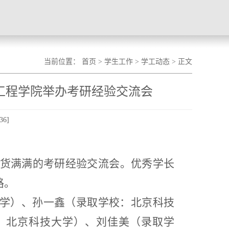
当前位置：
首页
>
学生工作
>
学工动态
> 正文
工程学院举办考研经验交流会
36
]
场干货满满的考研经验交流会。优秀学长
路。
大学）、孙一鑫（录取学校：北京科技
：北京科技大学）、刘佳美（录取学