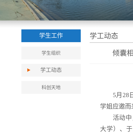
学工动态
学生工作
倾囊
学生组织
学工动态
科创天地
5月2
学姐应邀而
活动中
大学）、于