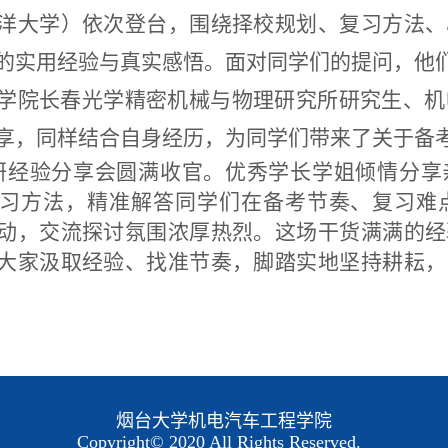
洋大学）依次登台，围绕择校规划、复习方法、
的实用经验与真实感悟。面对同学们的提问，他
学院长春光学精密机械与物理研究所研究生、机
享，同样结合自身经历，为同学们带来了关于备
研经验分享会圆满收官。优秀学长学姐倾情分享
习方法，精准解答同学们在备考节奏、复习难
动，交流探讨氛围浓厚热烈。这场干货满满的经
大家汲取经验、找准节奏，脚踏实地坚持耕耘，
烟台大学机电汽车工程学院
Copyright© 2020 All Rights Reserved.