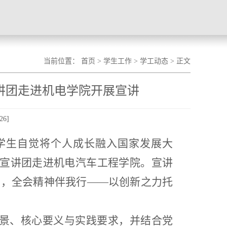
当前位置：
首页
>
学生工作
>
学工动态
> 正文
讲团走进机电学院开展宣讲
26
]
学生自觉将个人成长融入国家发展大
神宣讲团走进机电汽车工程学院。宣讲
有为，全会精神伴我行——以创新之力托
背景、核心要义与实践要求，并结合党