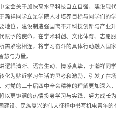
中全会关于加快高水平科技自立自强、建设现代
于瀚祥同学立足学院人才培养目标与同学们的学
要地位，建设制造强国离不开科技创新与产业升
代赋予的使命，在学术科创、文化体育、志愿服
所需紧密相连，将学习奋斗的具体行动融入国家
智慧与力量。
讲逻辑清晰、语言生动、情感真挚，于瀚祥同学
转化为贴近学习生活的思考和激励，引发了在场
，对党的二十届四中全会精神的理解更加深入，
将以更饱满的热情投身学习与实践，努力成长为
国建设、民族复兴的伟大征程中书写机电青年的