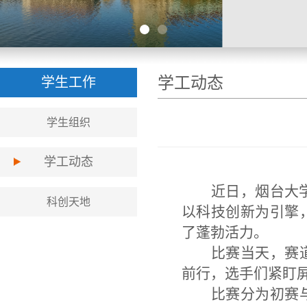
学工动态
学生工作
学生组织
学工动态
近日，烟台大
科创天地
以科技创新为引擎
了蓬勃活力。
比赛当天，赛
前行，选手们紧盯
比赛分为初赛